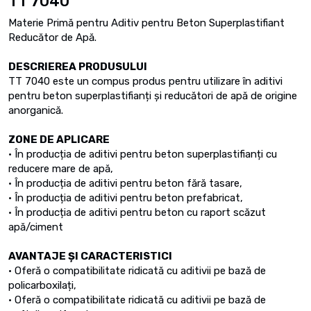
TT 7040
Materie Primă pentru Aditiv pentru Beton Superplastifiant
Reducător de Apă.
DESCRIEREA PRODUSULUI
TT 7040 este un compus produs pentru utilizare în aditivi
pentru beton superplastifianți și reducători de apă de origine
anorganică.
ZONE DE APLICARE
• În producția de aditivi pentru beton superplastifianți cu
reducere mare de apă,
• În producția de aditivi pentru beton fără tasare,
• În producția de aditivi pentru beton prefabricat,
• În producția de aditivi pentru beton cu raport scăzut
apă/ciment
AVANTAJE ȘI CARACTERISTICI
• Oferă o compatibilitate ridicată cu aditivii pe bază de
policarboxilați,
• Oferă o compatibilitate ridicată cu aditivii pe bază de