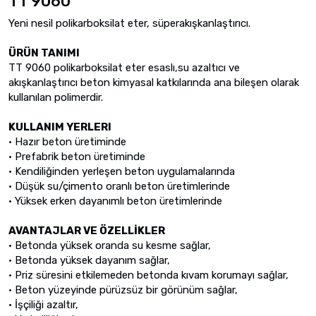
TT 9060
Yeni nesil polikarboksilat eter, süperakışkanlaştırıcı.
ÜRÜN TANIMI
TT 9060 polikarboksilat eter esaslı,su azaltıcı ve
akışkanlaştırıcı beton kimyasal katkılarında ana bileşen olarak
kullanılan polimerdir.
KULLANIM YERLERI
• Hazır beton üretiminde
• Prefabrik beton üretiminde
• Kendiliğinden yerleşen beton uygulamalarında
• Düşük su/çimento oranlı beton üretimlerinde
• Yüksek erken dayanımlı beton üretimlerinde
AVANTAJLAR VE ÖZELLİKLER
• Betonda yüksek oranda su kesme sağlar,
• Betonda yüksek dayanım sağlar,
• Priz süresini etkilemeden betonda kıvam korumayı sağlar,
• Beton yüzeyinde pürüzsüz bir görünüm sağlar,
• İşçiliği azaltır,