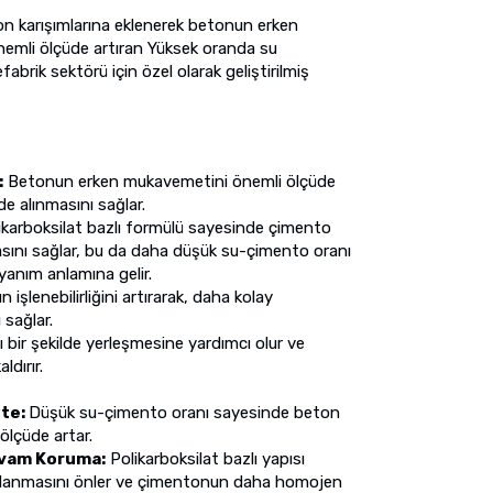
n karışımlarına eklenerek betonun erken
nemli ölçüde artıran Yüksek oranda su
fabrik sektörü için özel olarak geliştirilmiş
:
Betonun erken mukavemetini önemli ölçüde
de alınmasını sağlar.
karboksilat bazlı formülü sayesinde çimento
masını sağlar, bu da daha düşük su-çimento oranı
yanım anlamına gelir.
 işlenebilirliğini artırarak, daha kolay
 sağlar.
 bir şekilde yerleşmesine yardımcı olur ve
ldırır.
ite:
Düşük su-çimento oranı sayesinde beton
ölçüde artar.
Kıvam Koruma:
Polikarboksilat bazlı yapısı
lanmasını önler ve çimentonun daha homojen