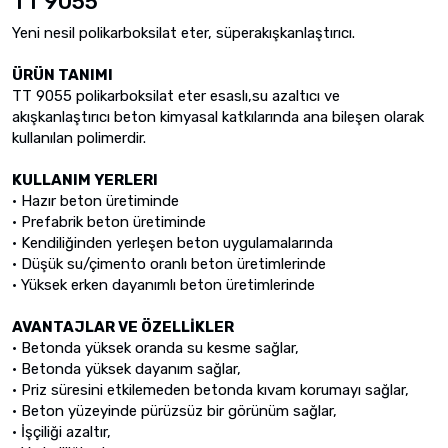
TT 9055
Yeni nesil polikarboksilat eter, süperakışkanlaştırıcı.
ÜRÜN TANIMI
TT 9055 polikarboksilat eter esaslı,su azaltıcı ve
akışkanlaştırıcı beton kimyasal katkılarında ana bileşen olarak
kullanılan polimerdir.
KULLANIM YERLERI
• Hazır beton üretiminde
• Prefabrik beton üretiminde
• Kendiliğinden yerleşen beton uygulamalarında
• Düşük su/çimento oranlı beton üretimlerinde
• Yüksek erken dayanımlı beton üretimlerinde
AVANTAJLAR VE ÖZELLİKLER
• Betonda yüksek oranda su kesme sağlar,
• Betonda yüksek dayanım sağlar,
• Priz süresini etkilemeden betonda kıvam korumayı sağlar,
• Beton yüzeyinde pürüzsüz bir görünüm sağlar,
• İşçiliği azaltır,